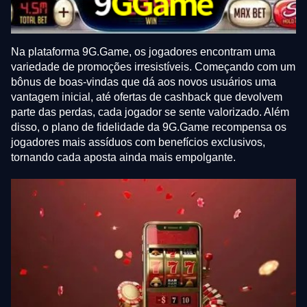
Na plataforma 9G.Game, os jogadores encontram uma
variedade de promoções irresistíveis. Começando com um
bônus de boas-vindas que dá aos novos usuários uma
vantagem inicial, até ofertas de cashback que devolvem
parte das perdas, cada jogador se sente valorizado. Além
disso, o plano de fidelidade da 9G.Game recompensa os
jogadores mais assíduos com benefícios exclusivos,
tornando cada aposta ainda mais empolgante.