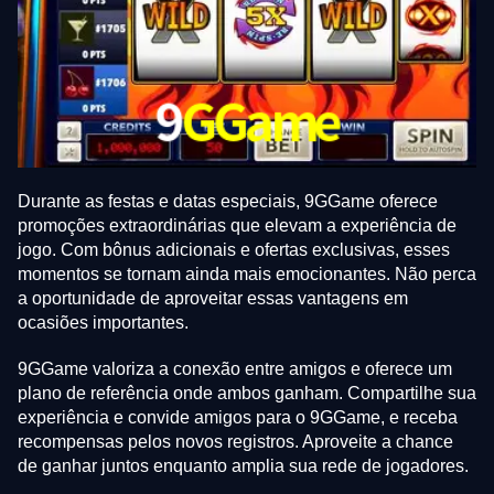
Durante as festas e datas especiais, 9GGame oferece
promoções extraordinárias que elevam a experiência de
jogo. Com bônus adicionais e ofertas exclusivas, esses
momentos se tornam ainda mais emocionantes. Não perca
a oportunidade de aproveitar essas vantagens em
ocasiões importantes.
9GGame valoriza a conexão entre amigos e oferece um
plano de referência onde ambos ganham. Compartilhe sua
experiência e convide amigos para o 9GGame, e receba
recompensas pelos novos registros. Aproveite a chance
de ganhar juntos enquanto amplia sua rede de jogadores.