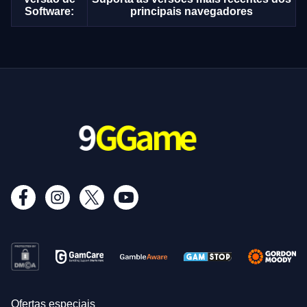
Software:
principais navegadores
Ofertas especiais