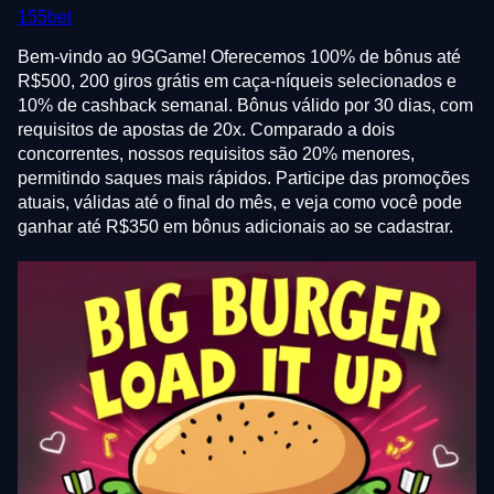
155bet
Bem-vindo ao 9GGame! Oferecemos 100% de bônus até
R$500, 200 giros grátis em caça-níqueis selecionados e
10% de cashback semanal. Bônus válido por 30 dias, com
requisitos de apostas de 20x. Comparado a dois
concorrentes, nossos requisitos são 20% menores,
permitindo saques mais rápidos. Participe das promoções
atuais, válidas até o final do mês, e veja como você pode
ganhar até R$350 em bônus adicionais ao se cadastrar.