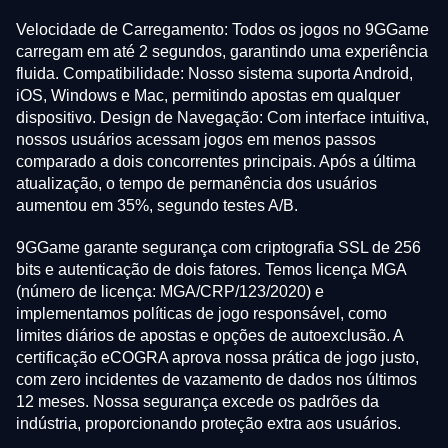
Velocidade de Carregamento: Todos os jogos no 9GGame
carregam em até 2 segundos, garantindo uma experiência
fluida. Compatibilidade: Nosso sistema suporta Android,
iOS, Windows e Mac, permitindo apostas em qualquer
dispositivo. Design de Navegação: Com interface intuitiva,
nossos usuários acessam jogos em menos passos
comparado a dois concorrentes principais. Após a última
atualização, o tempo de permanência dos usuários
aumentou em 35%, segundo testes A/B.
9GGame garante segurança com criptografia SSL de 256
bits e autenticação de dois fatores. Temos licença MGA
(número de licença: MGA/CRP/123/2020) e
implementamos políticas de jogo responsável, como
limites diários de apostas e opções de autoexclusão. A
certificação eCOGRA aprova nossa prática de jogo justo,
com zero incidentes de vazamento de dados nos últimos
12 meses. Nossa segurança excede os padrões da
indústria, proporcionando proteção extra aos usuários.