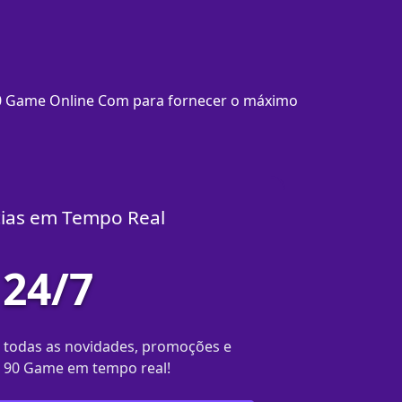
 90 Game Online Com para fornecer o máximo
cias em Tempo Real
24/7
e todas as novidades, promoções e
 90 Game em tempo real!