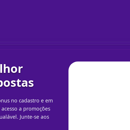
lhor
postas
ônus no cadastro e em
m acesso a promoções
ualável. Junte-se aos