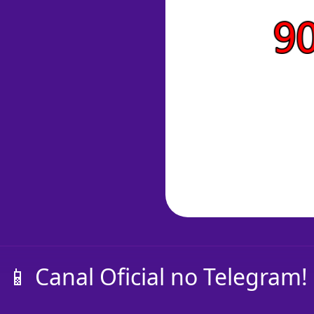
📱 Canal Oficial no Telegram!