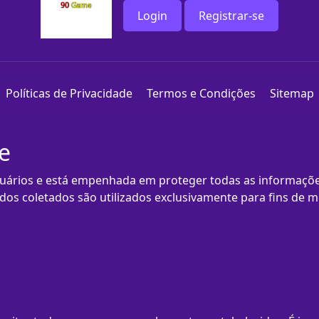
Login
Registrar-se
Políticas de Privacidade
Termos e Condições
Sitemap
de
usuários e está empenhada em proteger todas as informaçõe
os coletados são utilizados exclusivamente para fins de m