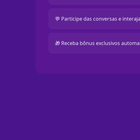
💬 Participe das conversas e interaj
🎁 Receba bônus exclusivos autom