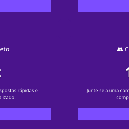
reto
👥 
t
espostas rápidas e
Junte-se a uma com
lizado!
compa
e