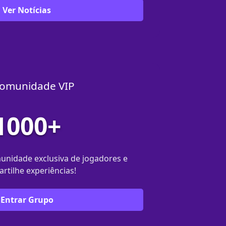
Ver Notícias
Comunidade VIP
1000+
unidade exclusiva de jogadores e
rtilhe experiências!
Entrar Grupo