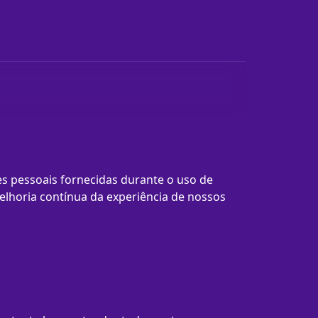
s pessoais fornecidas durante o uso de
elhoria contínua da experiência de nossos