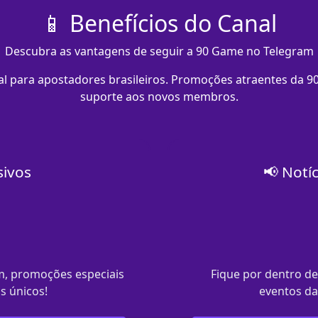
📱 Benefícios do Canal
Descubra as vantagens de seguir a 90 Game no Telegram
al para apostadores brasileiros. Promoções atraentes da
suporte aos novos membros.
sivos
📢 Notí
m, promoções especiais
Fique por dentro d
s únicos!
eventos da