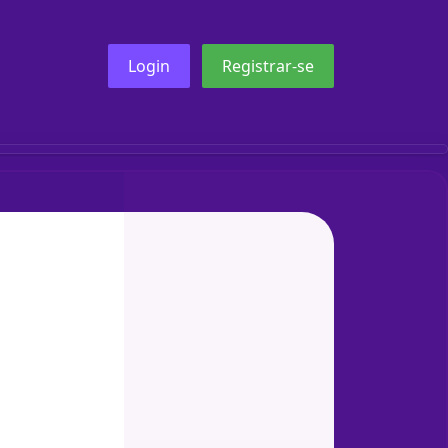
Login
Registrar-se