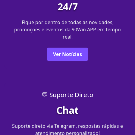
24/7
Fique por dentro de todas as novidades,
promoções e eventos da 90Win APP em tempo
real!
Ver Notícias
💬 Suporte Direto
Chat
Suporte direto via Telegram, respostas rápidas e
atendimento personalizado!