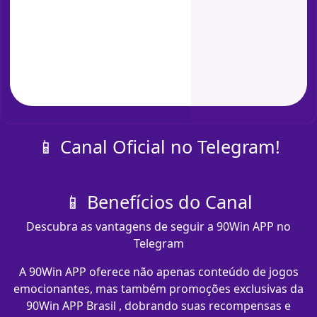
📱 Canal Oficial no Telegram!
📱 Benefícios do Canal
Descubra as vantagens de seguir a 90Win APP no
Telegram
A 90Win APP oferece não apenas conteúdo de jogos
emocionantes, mas também promoções exclusivas da
90Win APP Brasil , dobrando suas recompensas e