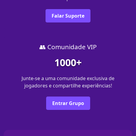
Falar Suporte
👥 Comunidade VIP
1000+
Junte-se a uma comunidade exclusiva de
jogadores e compartilhe experiências!
Entrar Grupo