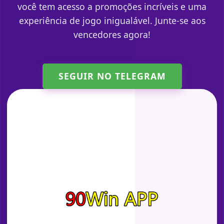
você tem acesso a promoções incríveis e uma
experiência de jogo inigualável. Junte-se aos
vencedores agora!
SEGUIR NO TELEGRAM