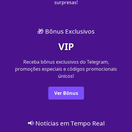
surpresas!
🎁 Bônus Exclusivos
VIP
Receba bônus exclusivos do Telegram,
promoções especiais e códigos promocionais
únicos!
Ver Bônus
📢 Notícias em Tempo Real