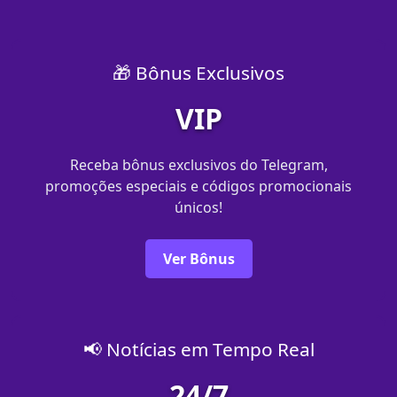
🎁 Bônus Exclusivos
VIP
Receba bônus exclusivos do Telegram,
promoções especiais e códigos promocionais
únicos!
Ver Bônus
📢 Notícias em Tempo Real
24/7