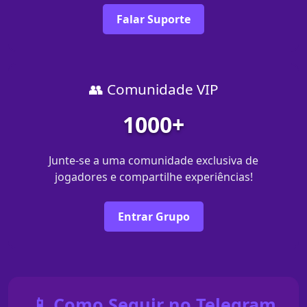
Falar Suporte
👥 Comunidade VIP
1000+
Junte-se a uma comunidade exclusiva de
jogadores e compartilhe experiências!
Entrar Grupo
📱 Como Seguir no Telegram