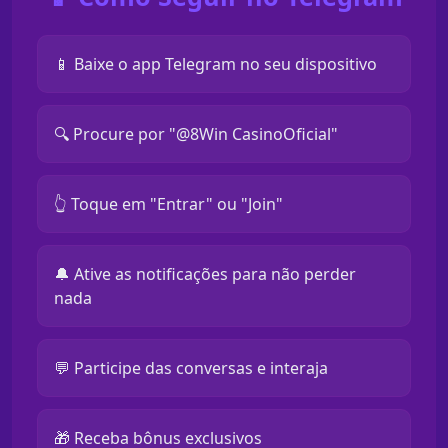
📱 Baixe o app Telegram no seu dispositivo
🔍 Procure por "@8Win CasinoOficial"
👆 Toque em "Entrar" ou "Join"
🔔 Ative as notificações para não perder
nada
💬 Participe das conversas e interaja
🎁 Receba bônus exclusivos