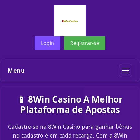
Login
Registrar-se
Menu
📱 8Win Casino A Melhor
Plataforma de Apostas
Cadastre-se na 8Win Casino para ganhar bônus
no cadastro e em cada recarga. Com a 8Win