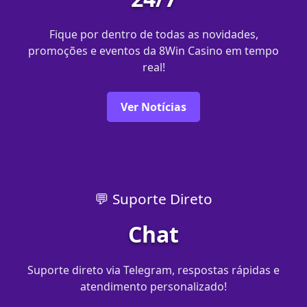
Fique por dentro de todas as novidades,
promoções e eventos da 8Win Casino em tempo
real!
Ver Notícias
💬 Suporte Direto
Chat
Suporte direto via Telegram, respostas rápidas e
atendimento personalizado!