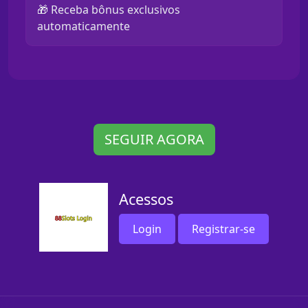
🎁 Receba bônus exclusivos
automaticamente
SEGUIR AGORA
Acessos
Login
Registrar-se