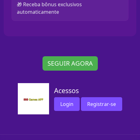
🎁 Receba bônus exclusivos
automaticamente
SEGUIR AGORA
Acessos
Login
Registrar-se