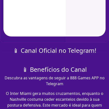
📱 Canal Oficial no Telegram!
📱 Benefícios do Canal
Descubra as vantagens de seguir a 888 Games APP no
Telegram
O Inter Miami gera muitos cruzamentos, enquanto o
Nashville costuma ceder escanteios devido à sua
postura defensiva. Este mercado é ideal para quem