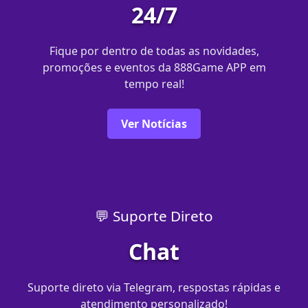
24/7
Fique por dentro de todas as novidades,
promoções e eventos da 888Game APP em
tempo real!
Ver Notícias
💬 Suporte Direto
Chat
Suporte direto via Telegram, respostas rápidas e
atendimento personalizado!