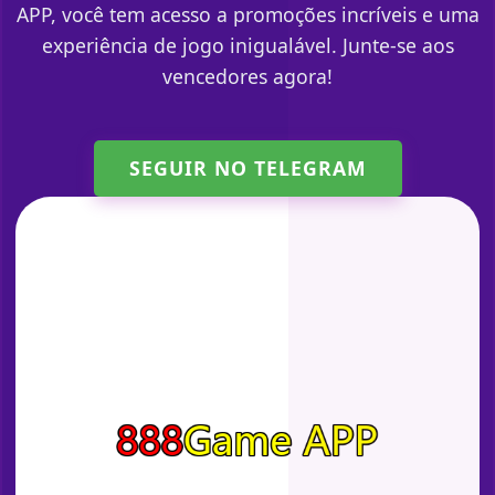
APP, você tem acesso a promoções incríveis e uma
experiência de jogo inigualável. Junte-se aos
vencedores agora!
SEGUIR NO TELEGRAM