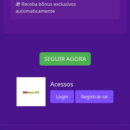
🎁 Receba bônus exclusivos
automaticamente
SEGUIR AGORA
Acessos
Login
Registrar-se