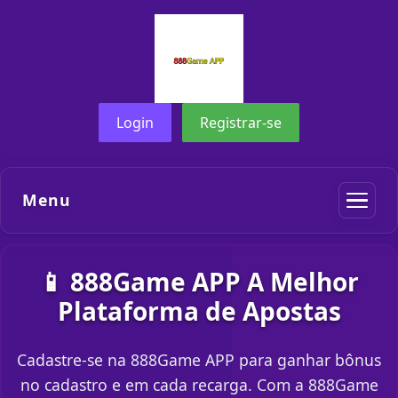
Login
Registrar-se
Menu
📱 888Game APP A Melhor
Plataforma de Apostas
Cadastre-se na 888Game APP para ganhar bônus
no cadastro e em cada recarga. Com a 888Game