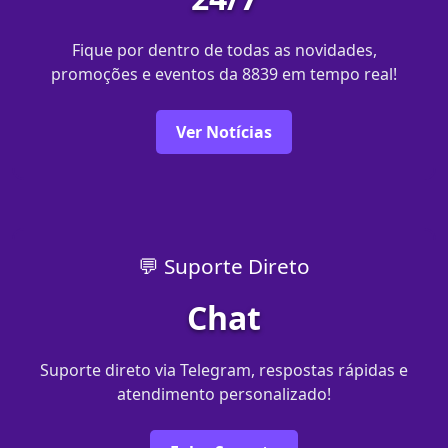
Fique por dentro de todas as novidades,
promoções e eventos da 8839 em tempo real!
Ver Notícias
💬 Suporte Direto
Chat
Suporte direto via Telegram, respostas rápidas e
atendimento personalizado!