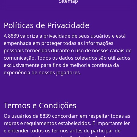
Sitemap
Políticas de Privacidade
A 8839 valoriza a privacidade de seus usuários e está
empenhada em proteger todas as informações
pessoais fornecidas durante o uso de nossos canais de
comunicação. Todos os dados coletados são utilizados
exclusivamente para fins de melhoria contínua da
experiência de nossos jogadores.
Termos e Condições
Os usuários da 8839 concordam em respeitar todas as
regras e regulamentos estabelecidos. É importante ler
e entender todos os termos antes de participar de