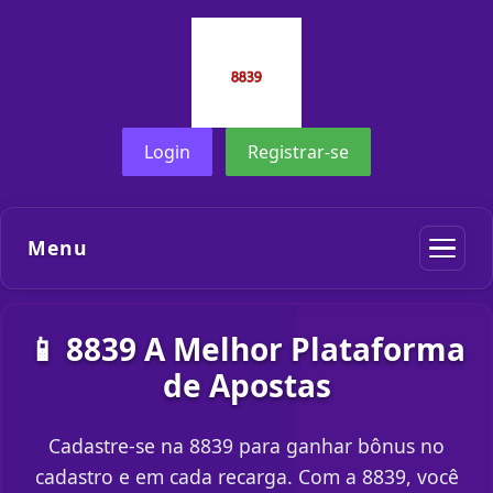
Login
Registrar-se
Menu
📱 8839 A Melhor Plataforma
de Apostas
Cadastre-se na 8839 para ganhar bônus no
cadastro e em cada recarga. Com a 8839, você