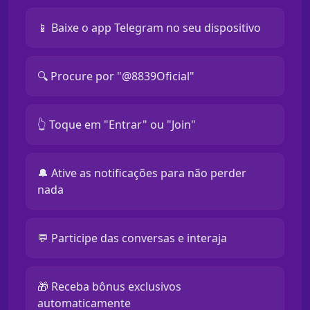
📱 Baixe o app Telegram no seu dispositivo
🔍 Procure por "@8839Oficial"
👆 Toque em "Entrar" ou "Join"
🔔 Ative as notificações para não perder
nada
💬 Participe das conversas e interaja
🎁 Receba bônus exclusivos
automaticamente