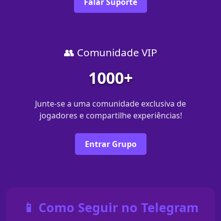
Falar Suporte
👥 Comunidade VIP
1000+
Junte-se a uma comunidade exclusiva de
jogadores e compartilhe experiências!
Entrar Grupo
📱 Como Seguir no Telegram