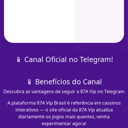
📱 Canal Oficial no Telegram!
📱 Benefícios do Canal
Descubra as vantagens de seguir a 87A Vip no Telegram
A plataforma 87A Vip Brasil é referência em cassinos
interativos — o site oficial da 87A Vip atualiza
diariamente os jogos mais quentes, venha
experimentar agora!