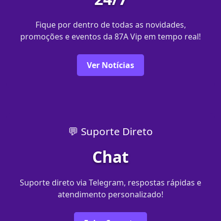
Fique por dentro de todas as novidades,
promoções e eventos da 87A Vip em tempo real!
Ver Notícias
💬 Suporte Direto
Chat
Suporte direto via Telegram, respostas rápidas e
atendimento personalizado!