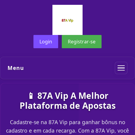
Login
Registrar-se
Menu
📱 87A Vip A Melhor
Plataforma de Apostas
Cadastre-se na 87A Vip para ganhar bônus no
cadastro e em cada recarga. Com a 87A Vip, você