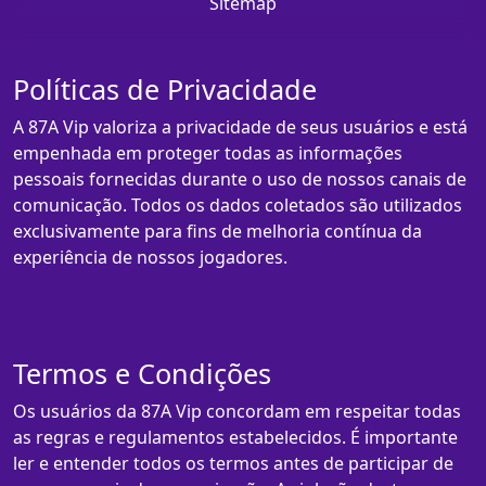
Sitemap
Políticas de Privacidade
A 87A Vip valoriza a privacidade de seus usuários e está
empenhada em proteger todas as informações
pessoais fornecidas durante o uso de nossos canais de
comunicação. Todos os dados coletados são utilizados
exclusivamente para fins de melhoria contínua da
experiência de nossos jogadores.
Termos e Condições
Os usuários da 87A Vip concordam em respeitar todas
as regras e regulamentos estabelecidos. É importante
ler e entender todos os termos antes de participar de