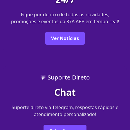
Fique por dentro de todas as novidades,
promoções e eventos da 87A APP em tempo real!
Ver Notícias
💬 Suporte Direto
Chat
Suporte direto via Telegram, respostas rápidas e
atendimento personalizado!