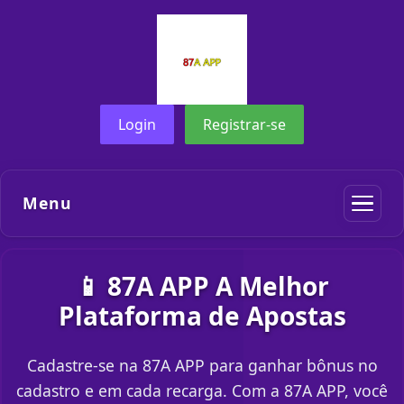
Login
Registrar-se
Menu
📱 87A APP A Melhor
Plataforma de Apostas
Cadastre-se na 87A APP para ganhar bônus no
cadastro e em cada recarga. Com a 87A APP, você