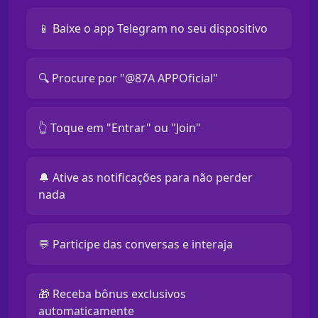
📱 Baixe o app Telegram no seu dispositivo
🔍 Procure por "@87A APPOficial"
👆 Toque em "Entrar" ou "Join"
🔔 Ative as notificações para não perder
nada
💬 Participe das conversas e interaja
🎁 Receba bônus exclusivos
automaticamente