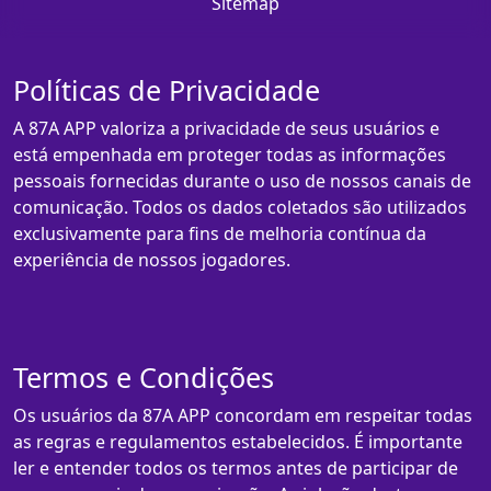
Sitemap
Políticas de Privacidade
A 87A APP valoriza a privacidade de seus usuários e
está empenhada em proteger todas as informações
pessoais fornecidas durante o uso de nossos canais de
comunicação. Todos os dados coletados são utilizados
exclusivamente para fins de melhoria contínua da
experiência de nossos jogadores.
Termos e Condições
Os usuários da 87A APP concordam em respeitar todas
as regras e regulamentos estabelecidos. É importante
ler e entender todos os termos antes de participar de