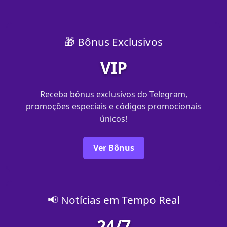
🎁 Bônus Exclusivos
VIP
Receba bônus exclusivos do Telegram,
promoções especiais e códigos promocionais
únicos!
Ver Bônus
📢 Notícias em Tempo Real
24/7