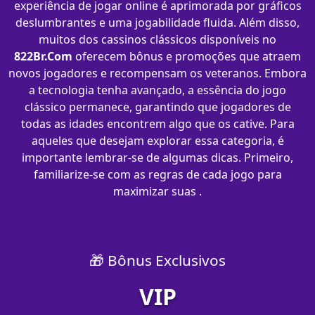
experiência de jogar online é aprimorada por gráficos
deslumbrantes e uma jogabilidade fluida. Além disso,
muitos dos cassinos clássicos disponíveis no
822Br.Com
oferecem bônus e promoções que atraem
novos jogadores e recompensam os veteranos. Embora
a tecnologia tenha avançado, a essência do jogo
clássico permanece, garantindo que jogadores de
todas as idades encontrem algo que os cative. Para
aqueles que desejam explorar essa categoria, é
importante lembrar-se de algumas dicas. Primeiro,
familiarize-se com as regras de cada jogo para
maximizar suas .
🎁 Bônus Exclusivos
VIP