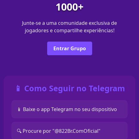
1000+
Junte-se a uma comunidade exclusiva de
jogadores e compartilhe experiências!
Entrar Grupo
📱 Como Seguir no Telegram
📱 Baixe o app Telegram no seu dispositivo
🔍 Procure por "@822Br.ComOficial"