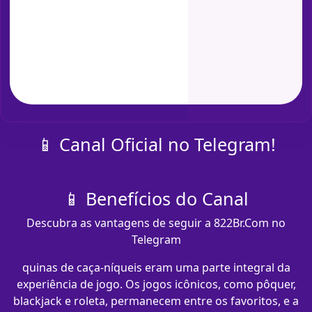
📱 Canal Oficial no Telegram!
📱 Benefícios do Canal
Descubra as vantagens de seguir a 822Br.Com no
Telegram
quinas de caça-níqueis eram uma parte integral da
experiência de jogo. Os jogos icônicos, como pôquer,
blackjack e roleta, permanecem entre os favoritos, e a