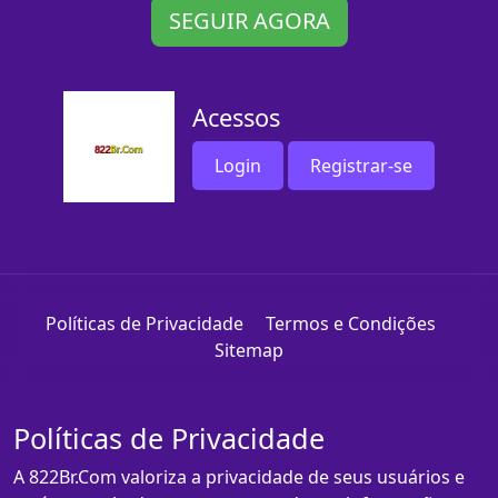
SEGUIR AGORA
Acessos
Login
Registrar-se
Políticas de Privacidade
Termos e Condições
Sitemap
Políticas de Privacidade
A 822Br.Com valoriza a privacidade de seus usuários e