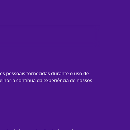
es pessoais fornecidas durante o uso de
elhoria contínua da experiência de nossos