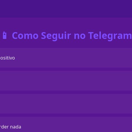
📱 Como Seguir no Telegram
ositivo
erder nada