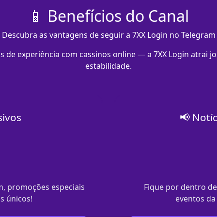
📱 Benefícios do Canal
Descubra as vantagens de seguir a 7XX Login no Telegram
os de experiência com cassinos online — a 7XX Login atrai 
estabilidade.
sivos
📢 Notí
m, promoções especiais
Fique por dentro d
s únicos!
eventos da