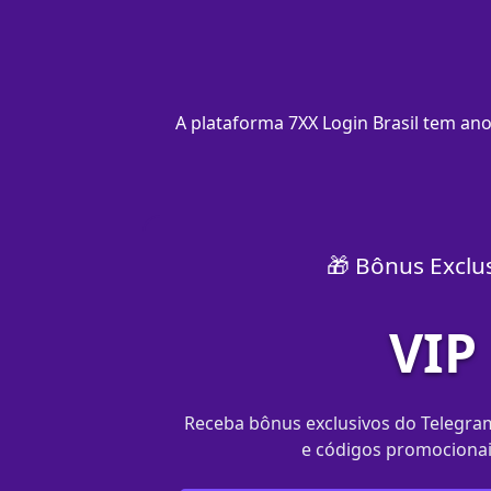
A plataforma 7XX Login Brasil tem an
🎁 Bônus Exclu
VIP
Receba bônus exclusivos do Telegra
e códigos promocionai