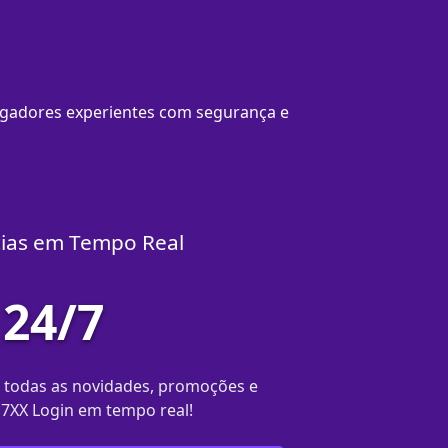
jogadores experientes com segurança e
cias em Tempo Real
24/7
e todas as novidades, promoções e
 7XX Login em tempo real!