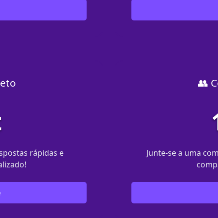
reto
👥 
t
espostas rápidas e
Junte-se a uma com
lizado!
compa
e