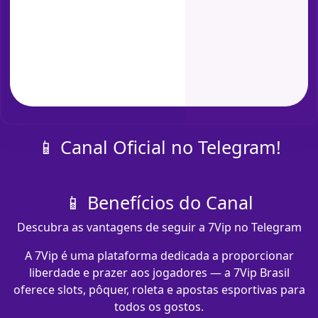
📱 Canal Oficial no Telegram!
📱 Benefícios do Canal
Descubra as vantagens de seguir a 7Vip no Telegram
A 7Vip é uma plataforma dedicada a proporcionar
liberdade e prazer aos jogadores — a 7Vip Brasil
oferece slots, pôquer, roleta e apostas esportivas para
todos os gostos.