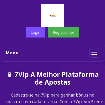
Login
Registrar-se
Menu
📱 7Vip A Melhor Plataforma
de Apostas
Cadastre-se na 7Vip para ganhar bônus no
cadastro e em cada recarga. Com a 7Vip, você tem