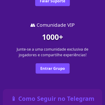
Falar Suporte
👥 Comunidade VIP
1000+
Junte-se a uma comunidade exclusiva de
jogadores e compartilhe experiências!
Entrar Grupo
📱 Como Seguir no Telegram