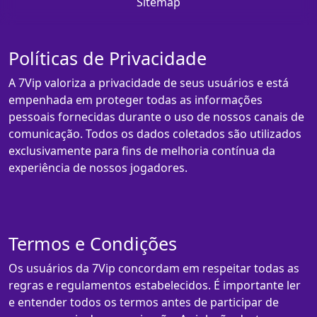
Sitemap
Políticas de Privacidade
A 7Vip valoriza a privacidade de seus usuários e está
empenhada em proteger todas as informações
pessoais fornecidas durante o uso de nossos canais de
comunicação. Todos os dados coletados são utilizados
exclusivamente para fins de melhoria contínua da
experiência de nossos jogadores.
Termos e Condições
Os usuários da 7Vip concordam em respeitar todas as
regras e regulamentos estabelecidos. É importante ler
e entender todos os termos antes de participar de