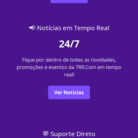
📢 Notícias em Tempo Real
24/7
Fique por dentro de todas as novidades,
promoções e eventos da 7RR.Com em tempo
real!
Ver Notícias
💬 Suporte Direto