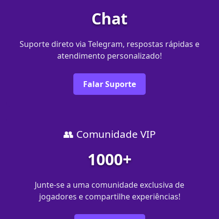
Chat
Suporte direto via Telegram, respostas rápidas e
atendimento personalizado!
Falar Suporte
👥 Comunidade VIP
1000+
Junte-se a uma comunidade exclusiva de
jogadores e compartilhe experiências!