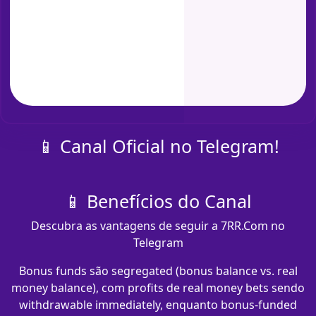
📱 Canal Oficial no Telegram!
📱 Benefícios do Canal
Descubra as vantagens de seguir a 7RR.Com no
Telegram
Bonus funds são segregated (bonus balance vs. real
money balance), com profits de real money bets sendo
withdrawable immediately, enquanto bonus-funded