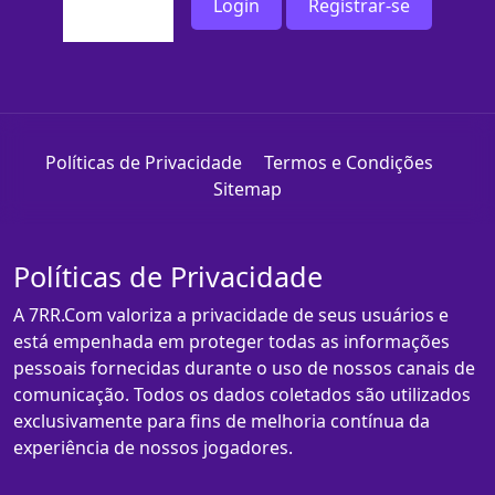
Login
Registrar-se
Políticas de Privacidade
Termos e Condições
Sitemap
Políticas de Privacidade
A 7RR.Com valoriza a privacidade de seus usuários e
está empenhada em proteger todas as informações
pessoais fornecidas durante o uso de nossos canais de
comunicação. Todos os dados coletados são utilizados
exclusivamente para fins de melhoria contínua da
experiência de nossos jogadores.