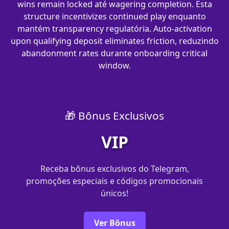
wins remain locked até wagering completion. Esta
structure incentivizes continued play enquanto
mantém transparency regulatória. Auto-activation
upon qualifying deposit eliminates friction, reduzindo
abandonment rates durante onboarding critical
window.
🎁 Bônus Exclusivos
VIP
Receba bônus exclusivos do Telegram,
promoções especiais e códigos promocionais
únicos!
Ver Bônus