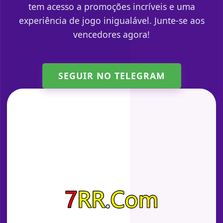
tem acesso a promoções incríveis e uma
experiência de jogo inigualável. Junte-se aos
vencedores agora!
SEGUIR NO TELEGRAM