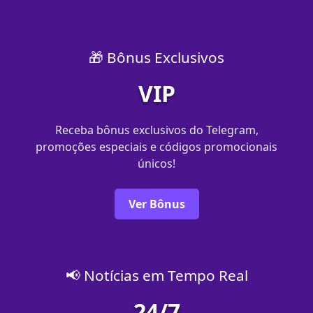
🎁 Bônus Exclusivos
VIP
Receba bônus exclusivos do Telegram,
promoções especiais e códigos promocionais
únicos!
Ver Bônus
📢 Notícias em Tempo Real
24/7