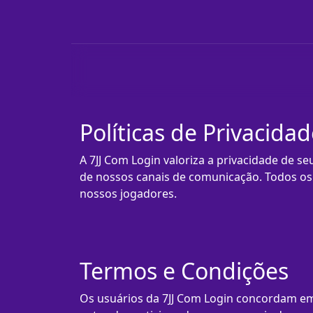
Políticas de Privacida
A 7JJ Com Login valoriza a privacidade de 
de nossos canais de comunicação. Todos os 
nossos jogadores.
Termos e Condições
Os usuários da 7JJ Com Login concordam em 