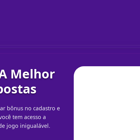
 A Melhor
postas
ar bônus no cadastro e
você tem acesso a
e jogo inigualável.