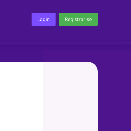
Login
Registrar-se