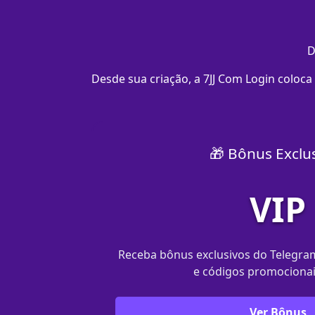
D
Desde sua criação, a 7JJ Com Login coloca
🎁 Bônus Exclu
VIP
Receba bônus exclusivos do Telegra
e códigos promocionai
Ver Bônus