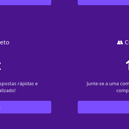
reto
👥 
t
espostas rápidas e
Junte-se a uma com
lizado!
compa
e