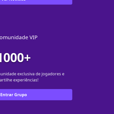
Comunidade VIP
1000+
unidade exclusiva de jogadores e
rtilhe experiências!
Entrar Grupo