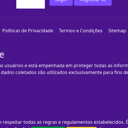
Políticas de Privacidade
Termos e Condições
Sitemap
de
seus usuários e está empenhada em proteger todas as infor
dados coletados são utilizados exclusivamente para fins d
respeitar todas as regras e regulamentos estabelecidos. É