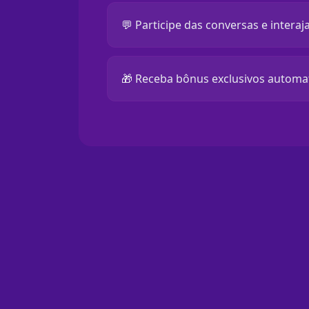
💬 Participe das conversas e interaj
🎁 Receba bônus exclusivos autom