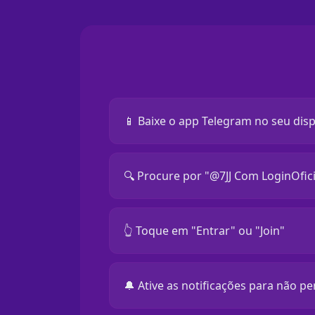
📱 Baixe o app Telegram no seu disp
🔍 Procure por "@7JJ Com LoginOfici
👆 Toque em "Entrar" ou "Join"
🔔 Ative as notificações para não p