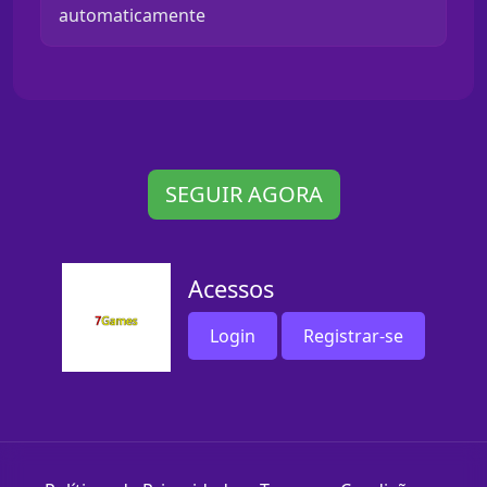
automaticamente
SEGUIR AGORA
Acessos
Login
Registrar-se