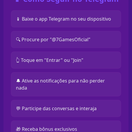
📱 Baixe o app Telegram no seu dispositivo
🔍 Procure por "@7GamesOficial"
👆 Toque em "Entrar" ou "Join"
🔔 Ative as notificações para não perder
nada
💬 Participe das conversas e interaja
🎁 Receba bônus exclusivos