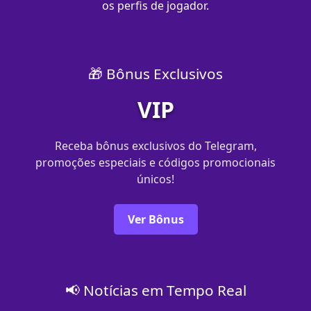
os perfis de jogador.
🎁 Bônus Exclusivos
VIP
Receba bônus exclusivos do Telegram,
promoções especiais e códigos promocionais
únicos!
Ver Bônus
📢 Notícias em Tempo Real