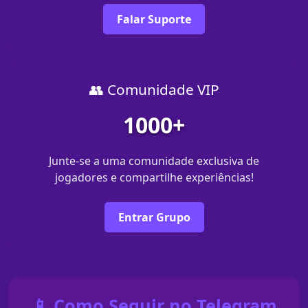
Falar Suporte
👥 Comunidade VIP
1000+
Junte-se a uma comunidade exclusiva de
jogadores e compartilhe experiências!
Entrar Grupo
📱 Como Seguir no Telegram