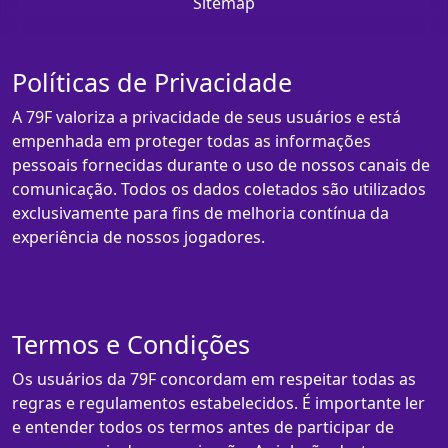
Sitemap
Políticas de Privacidade
A 79F valoriza a privacidade de seus usuários e está
empenhada em proteger todas as informações
pessoais fornecidas durante o uso de nossos canais de
comunicação. Todos os dados coletados são utilizados
exclusivamente para fins de melhoria contínua da
experiência de nossos jogadores.
Termos e Condições
Os usuários da 79F concordam em respeitar todas as
regras e regulamentos estabelecidos. É importante ler
e entender todos os termos antes de participar de