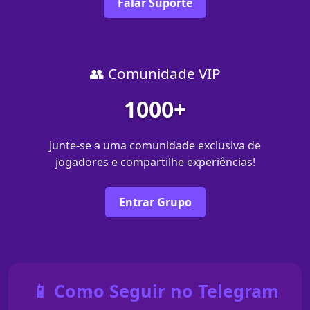
Falar Suporte
👥 Comunidade VIP
1000+
Junte-se a uma comunidade exclusiva de
jogadores e compartilhe experiências!
Entrar Grupo
📱 Como Seguir no Telegram