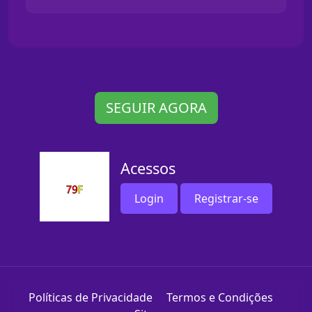
SEGUIR AGORA
Acessos
Login
Registrar-se
Políticas de Privacidade
Termos e Condições