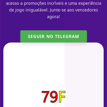
acesso a promoções incríveis e uma experiência
de jogo inigualável. Junte-se aos vencedores
agora!
SEGUIR NO TELEGRAM