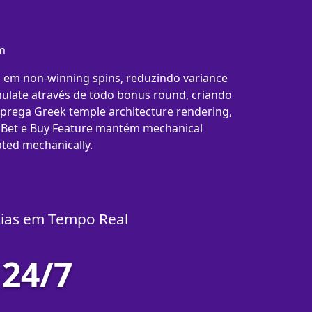
m
o em non-winning spins, reduzindo variance
umulate através de todo bonus round, criando
emprega Greek temple architecture rendering,
te Bet e Buy Feature mantém mechanical
ated mechanically.
cias em Tempo Real
24/7