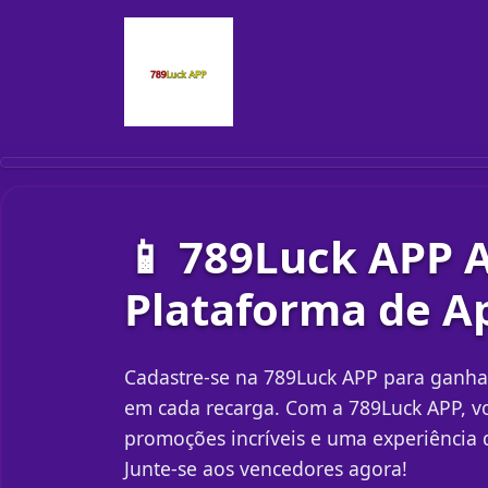
📱 789Luck APP 
Plataforma de A
Cadastre-se na 789Luck APP para ganha
em cada recarga. Com a 789Luck APP, v
promoções incríveis e uma experiência d
Junte-se aos vencedores agora!