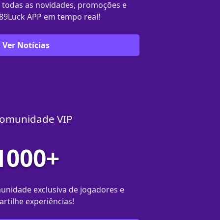
e todas as novidades, promoções e
89Luck APP em tempo real!
Ver Notícias
Comunidade VIP
1000+
unidade exclusiva de jogadores e
rtilhe experiências!