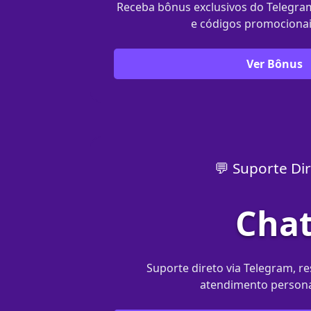
Receba bônus exclusivos do Telegra
e códigos promocionai
Ver Bônus
💬 Suporte Di
Cha
Suporte direto via Telegram, r
atendimento persona