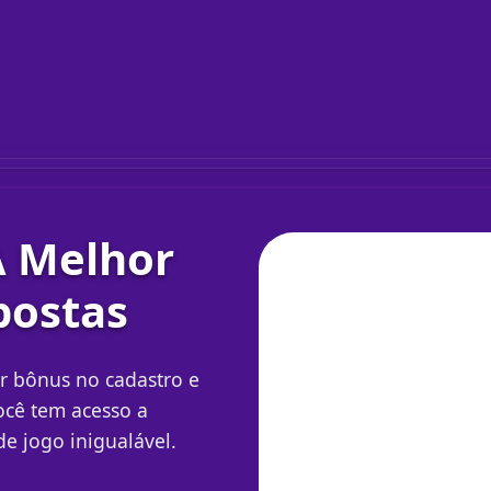
A Melhor
postas
r bônus no cadastro e
ocê tem acesso a
e jogo inigualável.