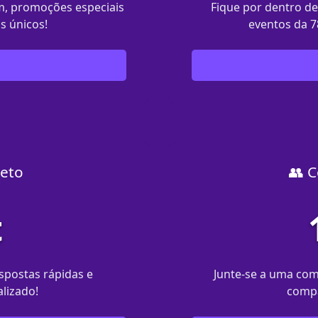
m, promoções especiais
Fique por dentro d
s únicos!
eventos da 7
reto
👥 
t
espostas rápidas e
Junte-se a uma com
lizado!
compa