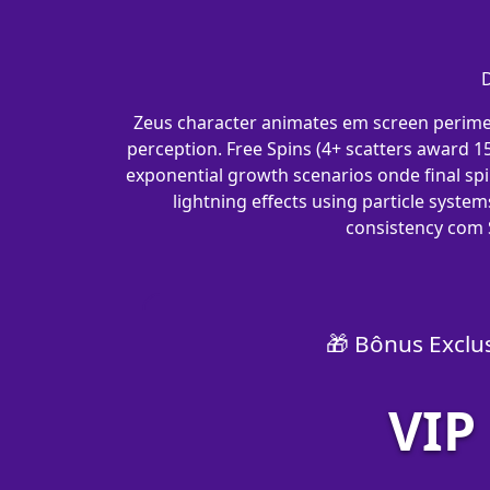
Zeus character animates em screen perimet
perception. Free Spins (4+ scatters award 1
exponential growth scenarios onde final spi
lightning effects using particle syst
consistency com S
🎁 Bônus Exclu
VIP