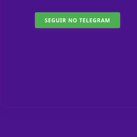
SEGUIR NO TELEGRAM