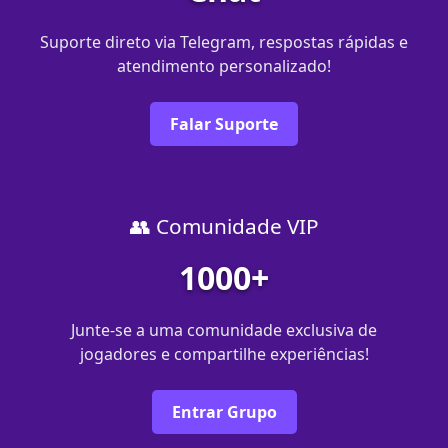
Suporte direto via Telegram, respostas rápidas e
atendimento personalizado!
Falar Suporte
👥 Comunidade VIP
1000+
Junte-se a uma comunidade exclusiva de
jogadores e compartilhe experiências!
Entrar Grupo