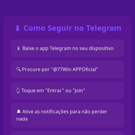
📱 Como Seguir no Telegram
📱 Baixe o app Telegram no seu dispositivo
🔍 Procure por "@77Win APPOficial"
👆 Toque em "Entrar" ou "Join"
🔔 Ative as notificações para não perder
nada