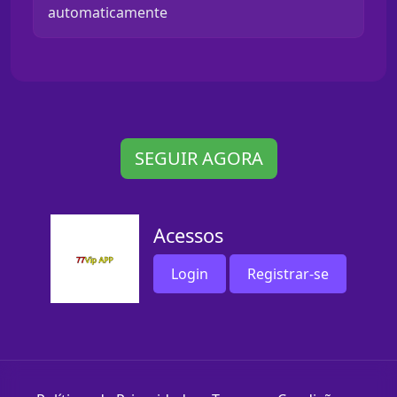
automaticamente
SEGUIR AGORA
Acessos
Login
Registrar-se