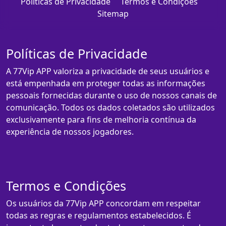
Políticas de Privacidade
Termos e Condições
Sitemap
Políticas de Privacidade
A 77Vip APP valoriza a privacidade de seus usuários e
está empenhada em proteger todas as informações
pessoais fornecidas durante o uso de nossos canais de
comunicação. Todos os dados coletados são utilizados
exclusivamente para fins de melhoria contínua da
experiência de nossos jogadores.
Termos e Condições
Os usuários da 77Vip APP concordam em respeitar
todas as regras e regulamentos estabelecidos. É