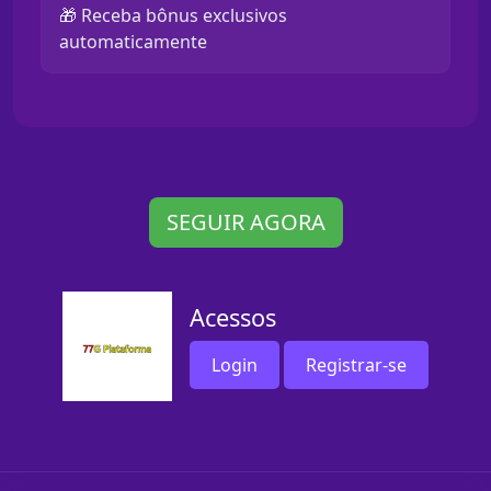
🎁 Receba bônus exclusivos
automaticamente
SEGUIR AGORA
Acessos
Login
Registrar-se