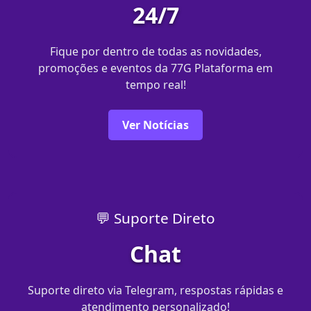
24/7
Fique por dentro de todas as novidades,
promoções e eventos da 77G Plataforma em
tempo real!
Ver Notícias
💬 Suporte Direto
Chat
Suporte direto via Telegram, respostas rápidas e
atendimento personalizado!