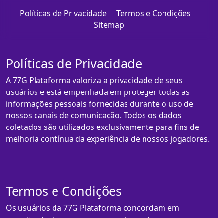
Políticas de Privacidade
Termos e Condições
Sitemap
Políticas de Privacidade
A 77G Plataforma valoriza a privacidade de seus
usuários e está empenhada em proteger todas as
informações pessoais fornecidas durante o uso de
nossos canais de comunicação. Todos os dados
coletados são utilizados exclusivamente para fins de
melhoria contínua da experiência de nossos jogadores.
Termos e Condições
Os usuários da 77G Plataforma concordam em