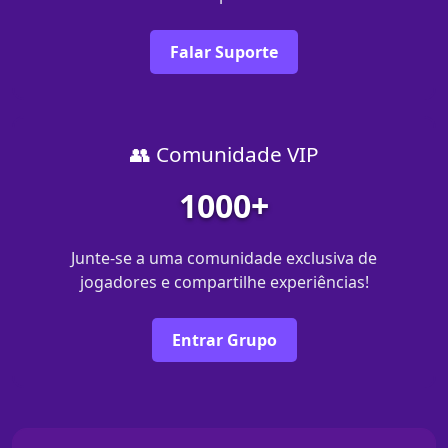
Falar Suporte
👥 Comunidade VIP
1000+
Junte-se a uma comunidade exclusiva de
jogadores e compartilhe experiências!
Entrar Grupo