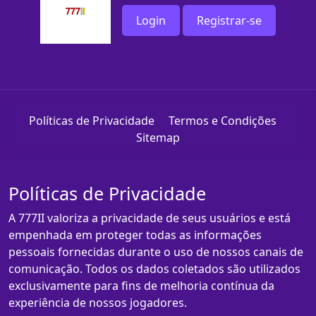
Login
Registrar-se
Políticas de Privacidade
Termos e Condições
Sitemap
Políticas de Privacidade
A 777II valoriza a privacidade de seus usuários e está
empenhada em proteger todas as informações
pessoais fornecidas durante o uso de nossos canais de
comunicação. Todos os dados coletados são utilizados
exclusivamente para fins de melhoria contínua da
experiência de nossos jogadores.