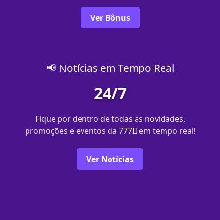
Ver Bônus
📢 Notícias em Tempo Real
24/7
Fique por dentro de todas as novidades,
promoções e eventos da 777II em tempo real!
Ver Notícias