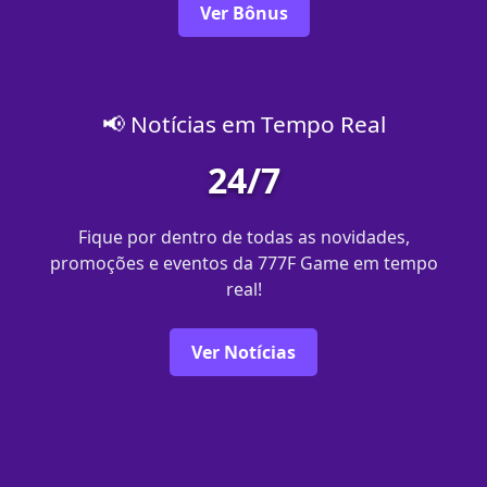
Ver Bônus
📢 Notícias em Tempo Real
24/7
Fique por dentro de todas as novidades,
promoções e eventos da 777F Game em tempo
real!
Ver Notícias