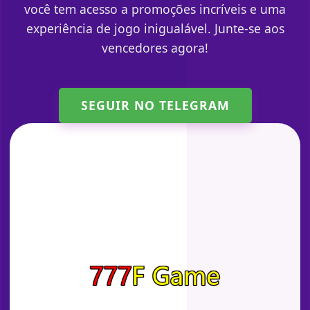
você tem acesso a promoções incríveis e uma
experiência de jogo inigualável. Junte-se aos
vencedores agora!
SEGUIR NO TELEGRAM