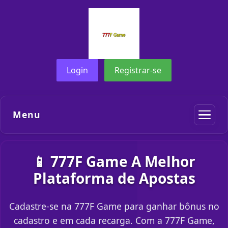
Login
Registrar-se
Menu
📱 777F Game A Melhor
Plataforma de Apostas
Cadastre-se na 777F Game para ganhar bônus no
cadastro e em cada recarga. Com a 777F Game,