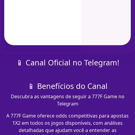
📱 Canal Oficial no Telegram!
📱 Benefícios do Canal
Descubra as vantagens de seguir a 777F Game no
Telegram
A 777F Game oferece odds competitivas para apostas
1X2 em todos os jogos disponíveis, com análises
detalhadas que ajudam você a entender as