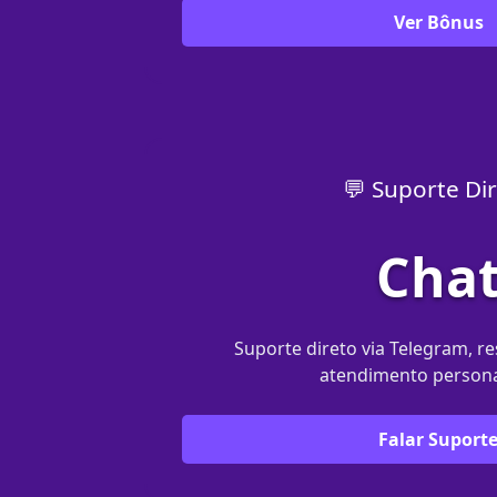
Ver Bônus
💬 Suporte Di
Cha
Suporte direto via Telegram, r
atendimento persona
Falar Suport