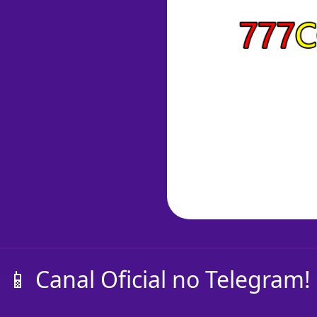
📱 Canal Oficial no Telegram!