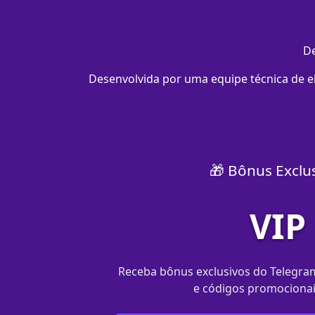
De
Desenvolvida por uma equipe técnica de el
🎁 Bônus Exclu
VIP
Receba bônus exclusivos do Telegra
e códigos promocionai