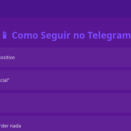
📱 Como Seguir no Telegram
ositivo
cial"
erder nada