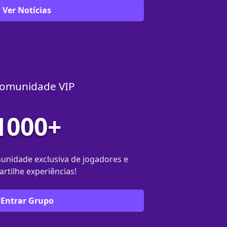
Ver Notícias
Comunidade VIP
1000+
unidade exclusiva de jogadores e
rtilhe experiências!
Entrar Grupo