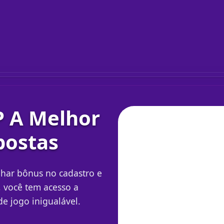
P A Melhor
postas
har bônus no cadastro e
 você tem acesso a
e jogo inigualável.