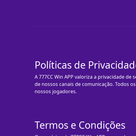
Políticas de Privacida
A 777CC Win APP valoriza a privacidade de
de nossos canais de comunicação. Todos os 
nossos jogadores.
Termos e Condições