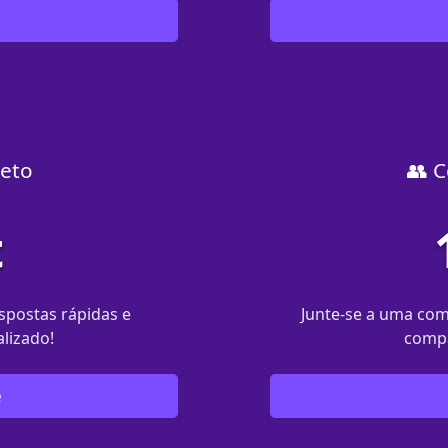
reto
👥 
t
espostas rápidas e
Junte-se a uma com
lizado!
compa
e