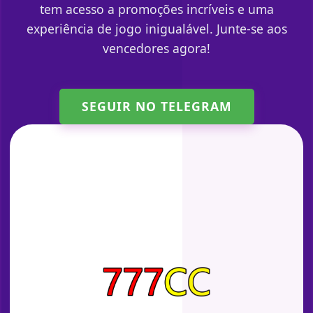
tem acesso a promoções incríveis e uma
experiência de jogo inigualável. Junte-se aos
vencedores agora!
SEGUIR NO TELEGRAM