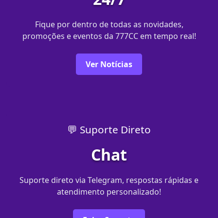
Fique por dentro de todas as novidades,
promoções e eventos da 777CC em tempo real!
Ver Notícias
💬 Suporte Direto
Chat
Suporte direto via Telegram, respostas rápidas e
atendimento personalizado!