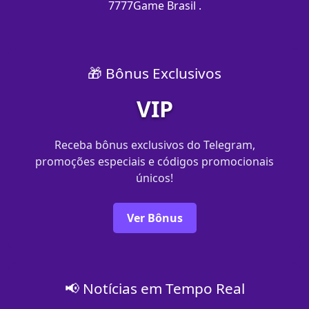
7777Game Brasil .
🎁 Bônus Exclusivos
VIP
Receba bônus exclusivos do Telegram,
promoções especiais e códigos promocionais
únicos!
Ver Bônus
📢 Notícias em Tempo Real