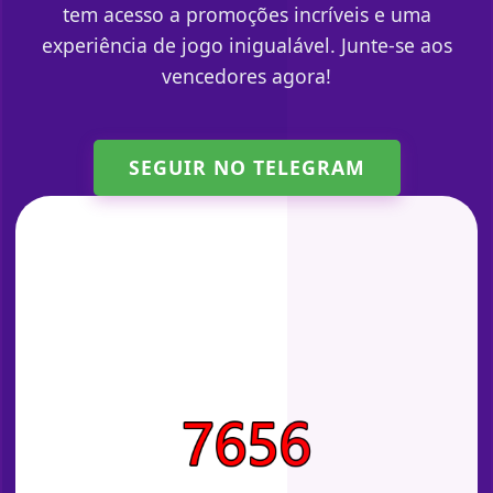
tem acesso a promoções incríveis e uma
experiência de jogo inigualável. Junte-se aos
vencedores agora!
SEGUIR NO TELEGRAM