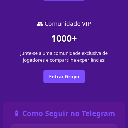
👥 Comunidade VIP
1000+
Junte-se a uma comunidade exclusiva de
jogadores e compartilhe experiências!
Entrar Grupo
📱 Como Seguir no Telegram