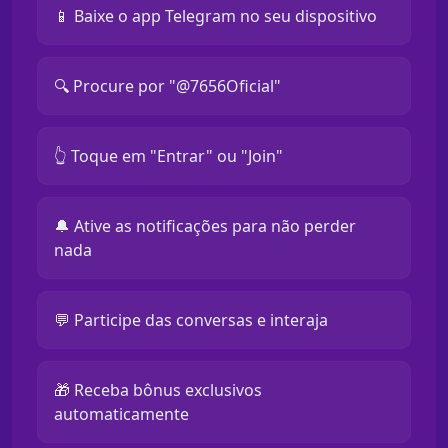
📱 Baixe o app Telegram no seu dispositivo
🔍 Procure por "@7656Oficial"
👆 Toque em "Entrar" ou "Join"
🔔 Ative as notificações para não perder
nada
💬 Participe das conversas e interaja
🎁 Receba bônus exclusivos
automaticamente