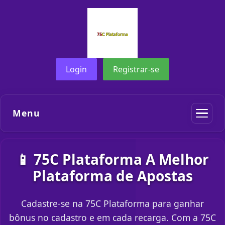
Login
Registrar-se
Menu
📱 75C Plataforma A Melhor
Plataforma de Apostas
Cadastre-se na 75C Plataforma para ganhar
bônus no cadastro e em cada recarga. Com a 75C