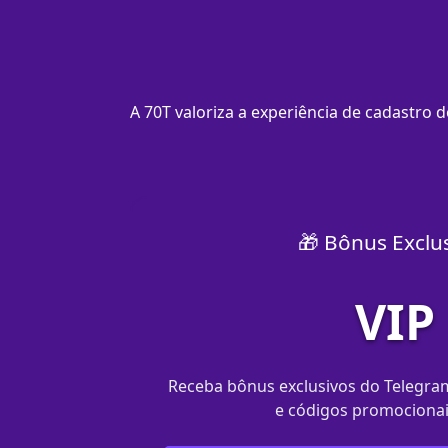
A 70T valoriza a experiência de cadastro 
🎁 Bônus Exclu
VIP
Receba bônus exclusivos do Telegra
e códigos promocionai