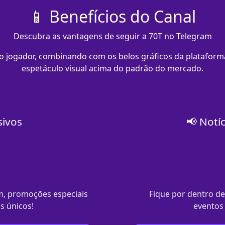
📱 Benefícios do Canal
Descubra as vantagens de seguir a 70T no Telegram
do jogador, combinando com os belos gráficos da plataform
espetáculo visual acima do padrão do mercado.
sivos
📢 Notí
m, promoções especiais
Fique por dentro d
s únicos!
eventos