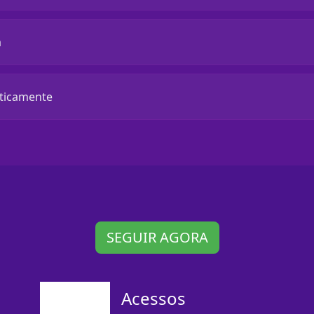
a
aticamente
SEGUIR AGORA
Acessos