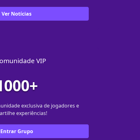
Ver Notícias
Comunidade VIP
1000+
unidade exclusiva de jogadores e
rtilhe experiências!
Entrar Grupo