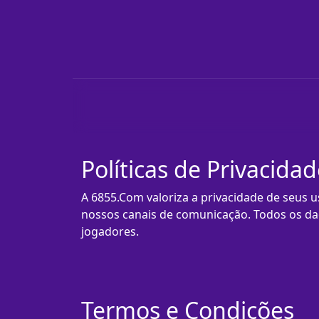
Políticas de Privacida
A 6855.Com valoriza a privacidade de seus 
nossos canais de comunicação. Todos os dad
jogadores.
Termos e Condições