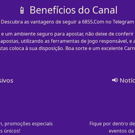
📱 Benefícios do Canal
Descubra as vantagens de seguir a 6855.Com no Telegram
 e um ambiente seguro para apostar, não deixe de conferir
apostas, utilizando as ferramentas de jogo responsável, e 
tas coloca à sua disposição. Boa sorte e um excelente Carn
sivos
📢 Notí
m, promoções especiais
Fique por dentro d
s únicos!
eventos da