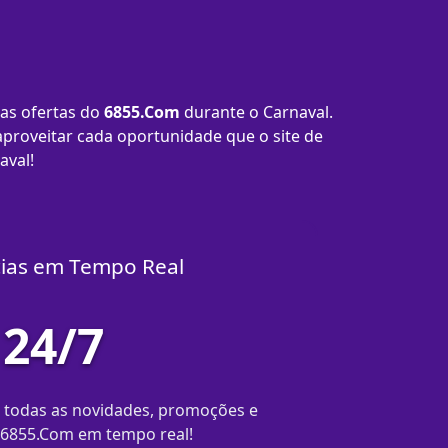
 as ofertas do
6855.Com
durante o Carnaval.
aproveitar cada oportunidade que o site de
aval!
cias em Tempo Real
24/7
e todas as novidades, promoções e
 6855.Com em tempo real!