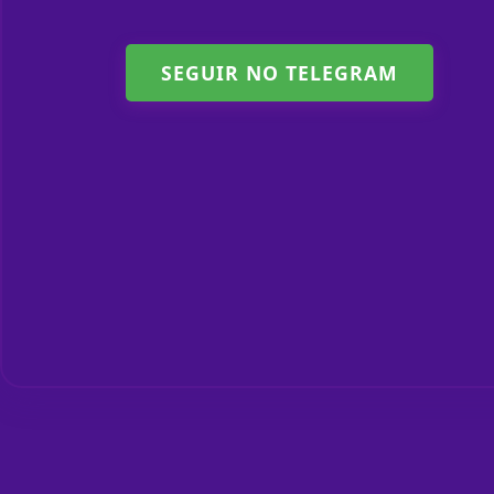
SEGUIR NO TELEGRAM