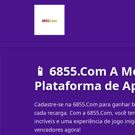
📱 6855.Com A M
Plataforma de A
Cadastre-se na 6855.Com para ganhar 
cada recarga. Com a 6855.Com, você t
incríveis e uma experiência de jogo inig
vencedores agora!