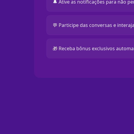
🔔 Ative as notificações para não p
💬 Participe das conversas e interaj
🎁 Receba bônus exclusivos autom