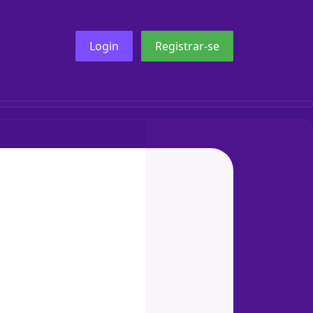
Login
Registrar-se