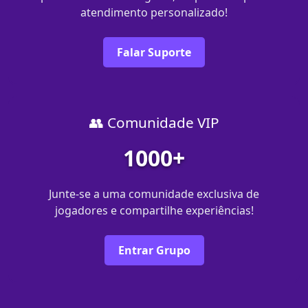
atendimento personalizado!
Falar Suporte
👥 Comunidade VIP
1000+
Junte-se a uma comunidade exclusiva de
jogadores e compartilhe experiências!
Entrar Grupo