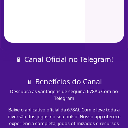
📱 Canal Oficial no Telegram!
📱 Benefícios do Canal
Descubra as vantagens de seguir a 678Ab.Com no
Telegram
Baixe o aplicativo oficial da 678Ab.Com e leve toda a
diversão dos jogos no seu bolso! Nosso app oferece
experiência completa, jogos otimizados e recursos