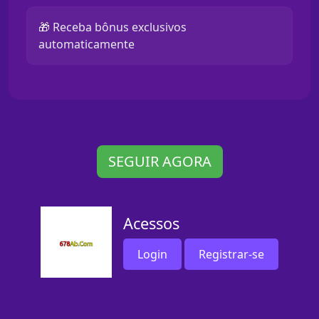
🎁 Receba bônus exclusivos
automaticamente
SEGUIR AGORA
Acessos
Login
Registrar-se