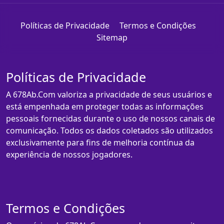
Políticas de Privacidade
Termos e Condições
Sitemap
Políticas de Privacidade
A 678Ab.Com valoriza a privacidade de seus usuários e
está empenhada em proteger todas as informações
pessoais fornecidas durante o uso de nossos canais de
comunicação. Todos os dados coletados são utilizados
exclusivamente para fins de melhoria contínua da
experiência de nossos jogadores.
Termos e Condições