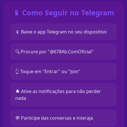
📱 Como Seguir no Telegram
📱 Baixe o app Telegram no seu dispositivo
🔍 Procure por "@678Ab.ComOficial"
👆 Toque em "Entrar" ou "Join"
🔔 Ative as notificações para não perder
nada
💬 Participe das conversas e interaja