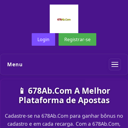
Login
Registrar-se
Menu
📱 678Ab.Com A Melhor
Plataforma de Apostas
Cadastre-se na 678Ab.Com para ganhar bônus no
cadastro e em cada recarga. Com a 678Ab.Com,