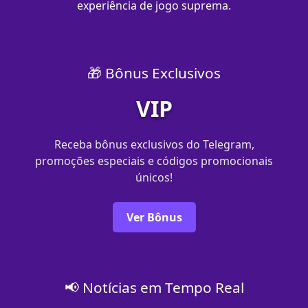
experiência de jogo suprema.
🎁 Bônus Exclusivos
VIP
Receba bônus exclusivos do Telegram,
promoções especiais e códigos promocionais
únicos!
Ver Bônus
📢 Notícias em Tempo Real