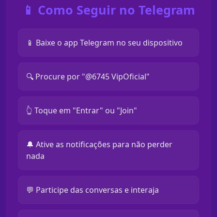
📱 Como Seguir no Telegram
📱 Baixe o app Telegram no seu dispositivo
🔍 Procure por "@6745 VipOficial"
👆 Toque em "Entrar" ou "Join"
🔔 Ative as notificações para não perder
nada
💬 Participe das conversas e interaja