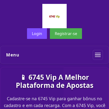
Login
Registrar-se
Menu
📱 6745 Vip A Melhor
Plataforma de Apostas
Cadastre-se na 6745 Vip para ganhar bônus no
cadastro e em cada recarga. Com a 6745 Vip, você