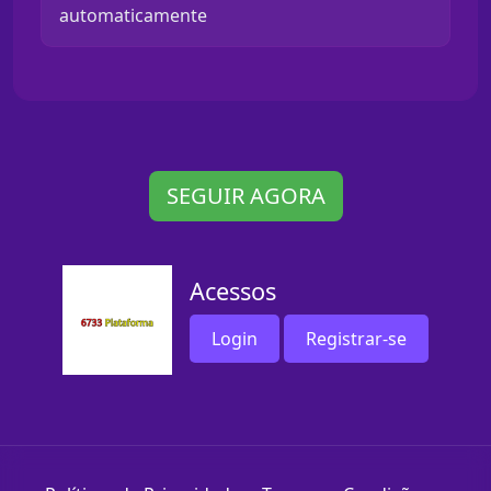
automaticamente
SEGUIR AGORA
Acessos
Login
Registrar-se