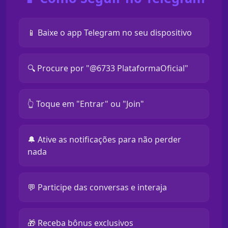
📱 Baixe o app Telegram no seu dispositivo
🔍 Procure por "@6733 PlataformaOficial"
👆 Toque em "Entrar" ou "Join"
🔔 Ative as notificações para não perder
nada
💬 Participe das conversas e interaja
🎁 Receba bônus exclusivos