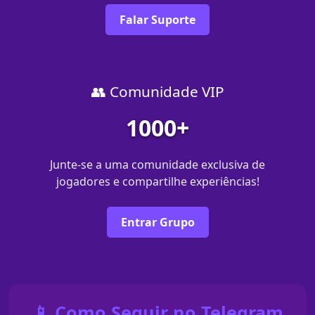
Falar Suporte
👥 Comunidade VIP
1000+
Junte-se a uma comunidade exclusiva de
jogadores e compartilhe experiências!
Entrar Grupo
📱 Como Seguir no Telegram