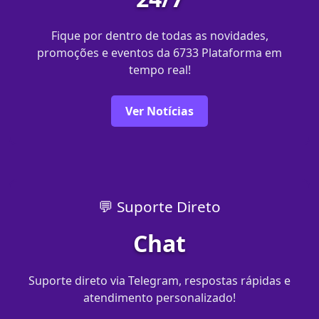
Fique por dentro de todas as novidades,
promoções e eventos da 6733 Plataforma em
tempo real!
Ver Notícias
💬 Suporte Direto
Chat
Suporte direto via Telegram, respostas rápidas e
atendimento personalizado!