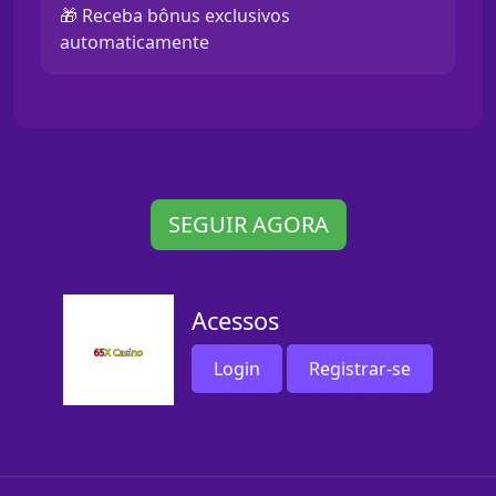
🎁 Receba bônus exclusivos
automaticamente
SEGUIR AGORA
Acessos
Login
Registrar-se