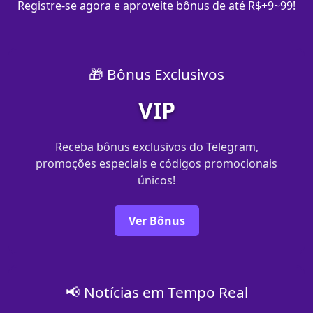
Registre-se agora e aproveite bônus de até R$+9~99!
🎁 Bônus Exclusivos
VIP
Receba bônus exclusivos do Telegram,
promoções especiais e códigos promocionais
únicos!
Ver Bônus
📢 Notícias em Tempo Real