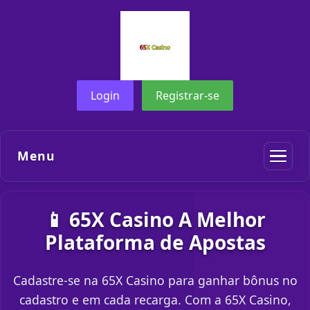
Login
Registrar-se
Menu
📱 65X Casino A Melhor
Plataforma de Apostas
Cadastre-se na 65X Casino para ganhar bônus no
cadastro e em cada recarga. Com a 65X Casino,