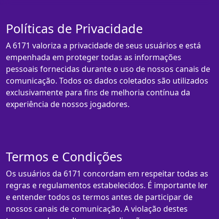
Políticas de Privacidade
A 6171 valoriza a privacidade de seus usuários e está
empenhada em proteger todas as informações
pessoais fornecidas durante o uso de nossos canais de
comunicação. Todos os dados coletados são utilizados
exclusivamente para fins de melhoria contínua da
experiência de nossos jogadores.
Termos e Condições
Os usuários da 6171 concordam em respeitar todas as
regras e regulamentos estabelecidos. É importante ler
e entender todos os termos antes de participar de
nossos canais de comunicação. A violação destes