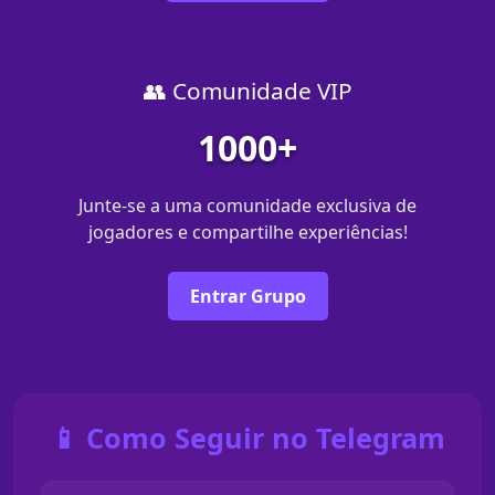
👥 Comunidade VIP
1000+
Junte-se a uma comunidade exclusiva de
jogadores e compartilhe experiências!
Entrar Grupo
📱 Como Seguir no Telegram