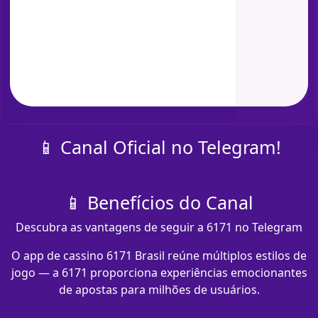
📱 Canal Oficial no Telegram!
📱 Benefícios do Canal
Descubra as vantagens de seguir a 6171 no Telegram
O app de cassino 6171 Brasil reúne múltiplos estilos de
jogo — a 6171 proporciona experiências emocionantes
de apostas para milhões de usuários.