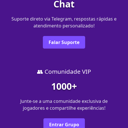
Chat
Suporte direto via Telegram, respostas rápidas e
atendimento personalizado!
Falar Suporte
👥 Comunidade VIP
1000+
Junte-se a uma comunidade exclusiva de
jogadores e compartilhe experiências!
Entrar Grupo