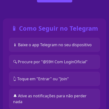
📱 Como Seguir no Telegram
📱 Baixe o app Telegram no seu dispositivo
🔍 Procure por "@59H Com LoginOficial"
👆 Toque em "Entrar" ou "Join"
🔔 Ative as notificações para não perder
nada