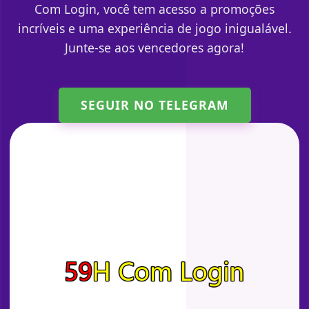
Com Login, você tem acesso a promoções
incríveis e uma experiência de jogo inigualável.
Junte-se aos vencedores agora!
SEGUIR NO TELEGRAM