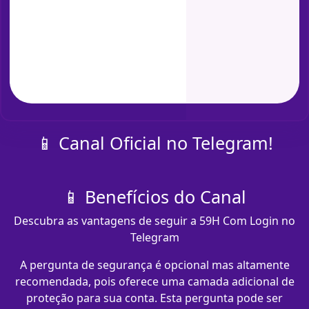
📱 Canal Oficial no Telegram!
📱 Benefícios do Canal
Descubra as vantagens de seguir a 59H Com Login no
Telegram
A pergunta de segurança é opcional mas altamente
recomendada, pois oferece uma camada adicional de
proteção para sua conta. Esta pergunta pode ser