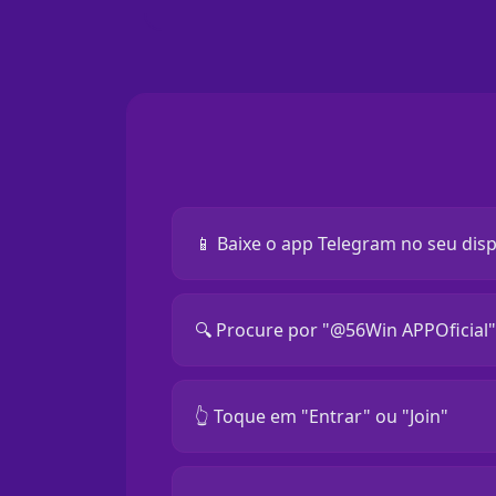
📱 Baixe o app Telegram no seu disp
🔍 Procure por "@56Win APPOficial"
👆 Toque em "Entrar" ou "Join"