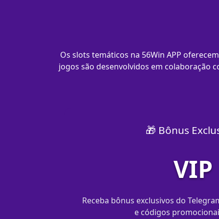
Os slots temáticos na 56Win APP oferecem e
jogos são desenvolvidos em colaboração co
🎁 Bônus Exclu
VIP
Receba bônus exclusivos do Telegra
e códigos promocionai