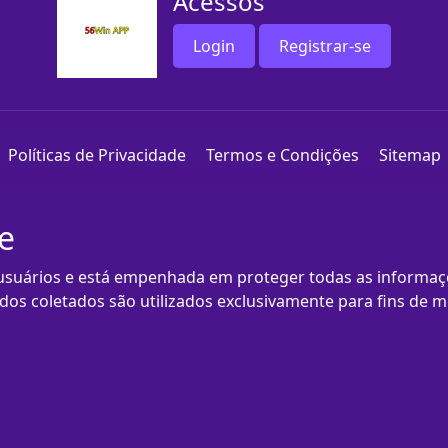
Acessos
Login
Registrar-se
Políticas de Privacidade
Termos e Condições
Sitemap
de
 usuários e está empenhada em proteger todas as informaç
os coletados são utilizados exclusivamente para fins de m