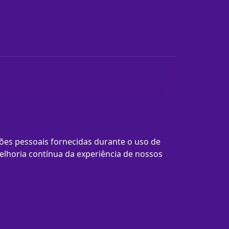
ões pessoais fornecidas durante o uso de
elhoria contínua da experiência de nossos