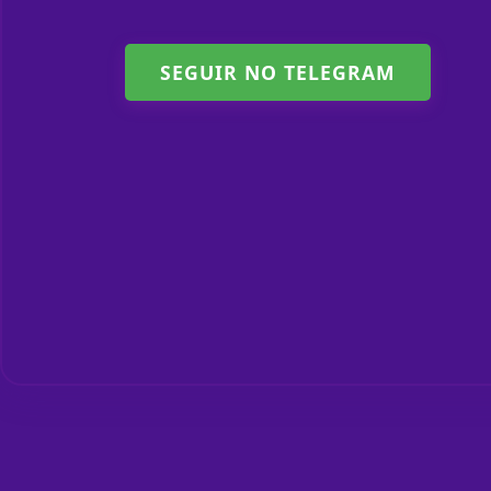
SEGUIR NO TELEGRAM