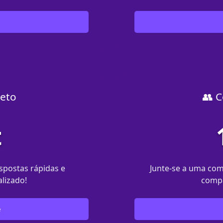
reto
👥 
t
espostas rápidas e
Junte-se a uma com
lizado!
compa
e