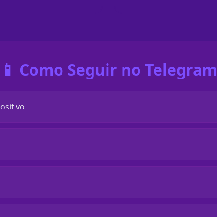
📱 Como Seguir no Telegram
ositivo