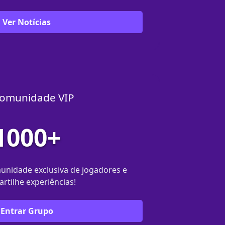
Ver Notícias
Comunidade VIP
1000+
unidade exclusiva de jogadores e
rtilhe experiências!
Entrar Grupo