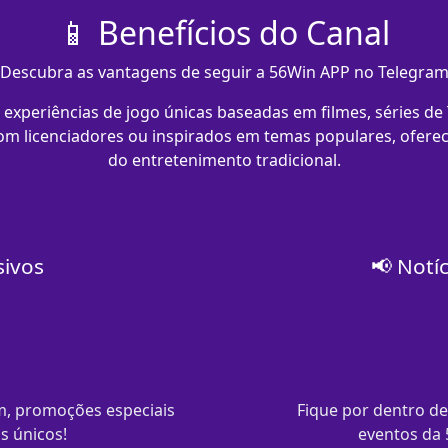
📱 Benefícios do Canal
Descubra as vantagens de seguir a 56Win APP no Telegra
xperiências de jogo únicas baseadas em filmes, séries de T
m licenciadores ou inspirados em temas populares, ofere
do entretenimento tradicional.
sivos
📢 Notí
m, promoções especiais
Fique por dentro d
s únicos!
eventos da 