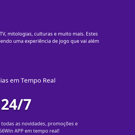
m
V, mitologias, culturas e muito mais. Estes
cendo uma experiência de jogo que vai além
cias em Tempo Real
24/7
e todas as novidades, promoções e
56Win APP em tempo real!