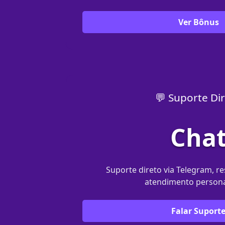
Ver Bônus
💬 Suporte Di
Cha
Suporte direto via Telegram, r
atendimento persona
Falar Suport