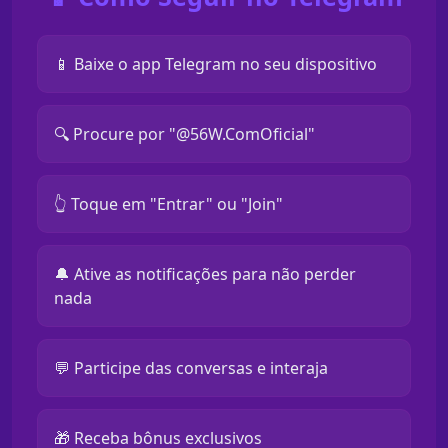
📱 Baixe o app Telegram no seu dispositivo
🔍 Procure por "@56W.ComOficial"
👆 Toque em "Entrar" ou "Join"
🔔 Ative as notificações para não perder
nada
💬 Participe das conversas e interaja
🎁 Receba bônus exclusivos