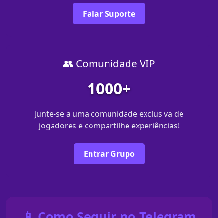
Falar Suporte
👥 Comunidade VIP
1000+
Junte-se a uma comunidade exclusiva de
jogadores e compartilhe experiências!
Entrar Grupo
📱 Como Seguir no Telegram