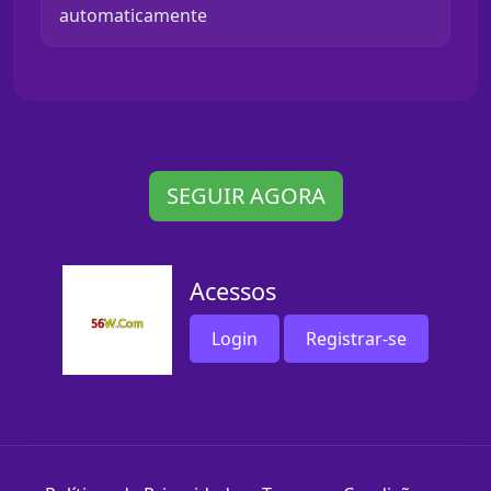
automaticamente
SEGUIR AGORA
Acessos
Login
Registrar-se