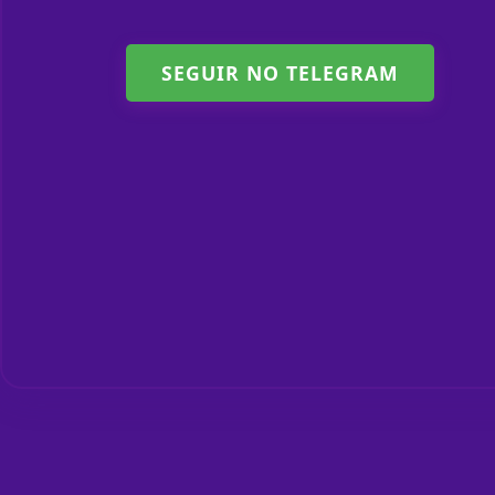
SEGUIR NO TELEGRAM