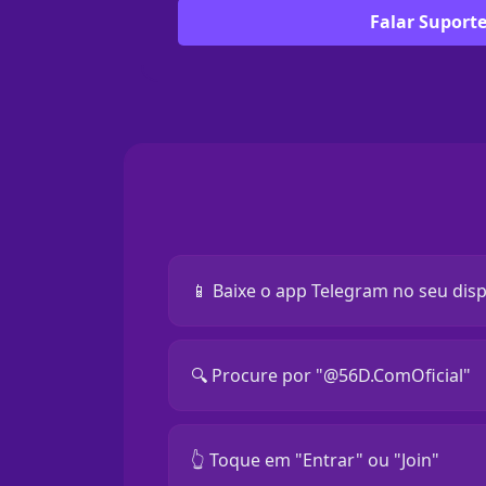
Falar Suport
📱 Baixe o app Telegram no seu disp
🔍 Procure por "@56D.ComOficial"
👆 Toque em "Entrar" ou "Join"