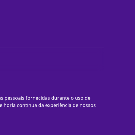
s pessoais fornecidas durante o uso de
elhoria contínua da experiência de nossos