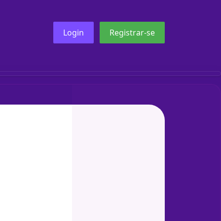
Login
Registrar-se