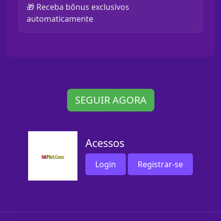
🎁 Receba bônus exclusivos
automaticamente
SEGUIR AGORA
Acessos
Login
Registrar-se