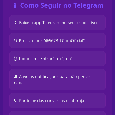
📱 Como Seguir no Telegram
📱 Baixe o app Telegram no seu dispositivo
🔍 Procure por "@567Brl.ComOficial"
👆 Toque em "Entrar" ou "Join"
🔔 Ative as notificações para não perder
nada
💬 Participe das conversas e interaja