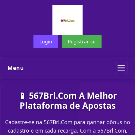
Login
Registrar-se
Menu
📱 567Brl.Com A Melhor
Plataforma de Apostas
Cadastre-se na 567Brl.Com para ganhar bônus no
cadastro e em cada recarga. Com a 567Brl.Com,