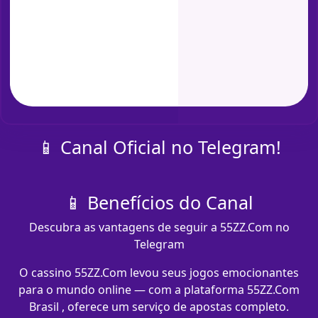
📱 Canal Oficial no Telegram!
📱 Benefícios do Canal
Descubra as vantagens de seguir a 55ZZ.Com no
Telegram
O cassino 55ZZ.Com levou seus jogos emocionantes
para o mundo online — com a plataforma 55ZZ.Com
Brasil , oferece um serviço de apostas completo.