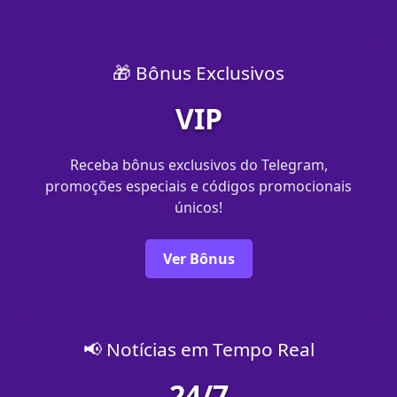
🎁 Bônus Exclusivos
VIP
Receba bônus exclusivos do Telegram,
promoções especiais e códigos promocionais
únicos!
Ver Bônus
📢 Notícias em Tempo Real
24/7