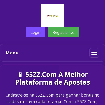
Login
Registrar-se
Menu
📱 55ZZ.Com A Melhor
Plataforma de Apostas
Cadastre-se na 55ZZ.Com para ganhar bônus no
cadastro e em cada recarga. Com a 55ZZ.Com,