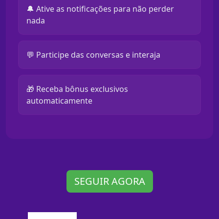
🔔 Ative as notificações para não perder
nada
💬 Participe das conversas e interaja
🎁 Receba bônus exclusivos
automaticamente
SEGUIR AGORA