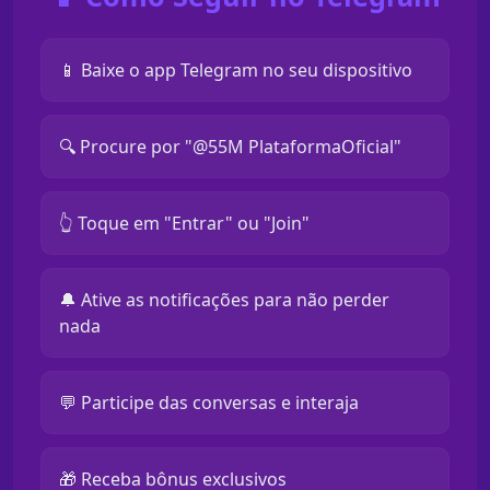
📱 Baixe o app Telegram no seu dispositivo
🔍 Procure por "@55M PlataformaOficial"
👆 Toque em "Entrar" ou "Join"
🔔 Ative as notificações para não perder
nada
💬 Participe das conversas e interaja
🎁 Receba bônus exclusivos