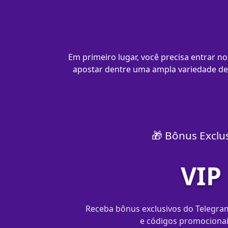
Em primeiro lugar, você precisa entrar n
apostar dentre uma ampla variedade de 
🎁 Bônus Exclu
VIP
Receba bônus exclusivos do Telegra
e códigos promocionai