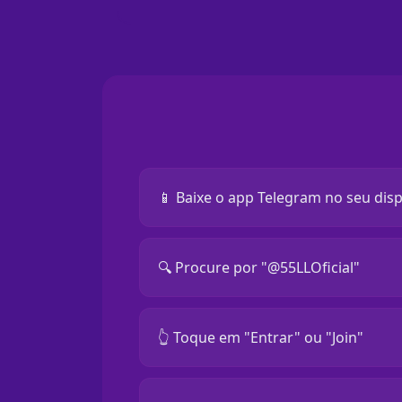
📱 Baixe o app Telegram no seu disp
🔍 Procure por "@55LLOficial"
👆 Toque em "Entrar" ou "Join"