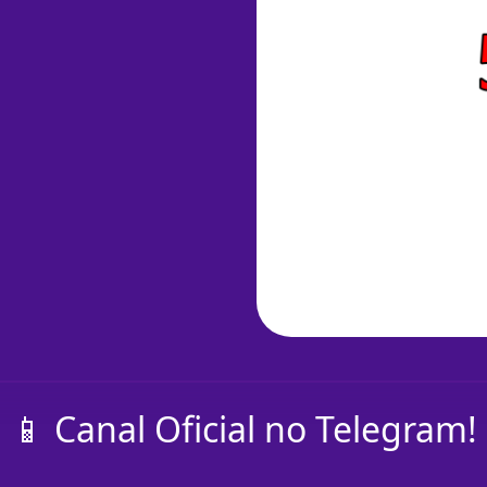
📱 Canal Oficial no Telegram!