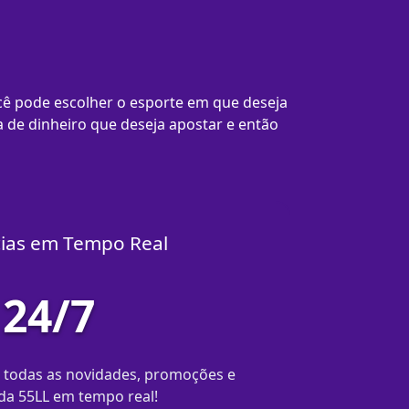
ocê pode escolher o esporte em que deseja
 de dinheiro que deseja apostar e então
cias em Tempo Real
24/7
e todas as novidades, promoções e
da 55LL em tempo real!