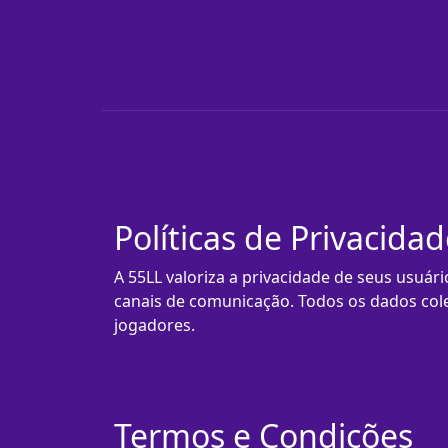
Políticas de Privacida
A 55LL valoriza a privacidade de seus usuá
canais de comunicação. Todos os dados cole
jogadores.
Termos e Condições