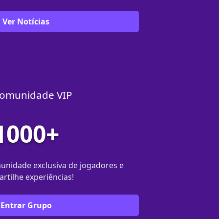
Ver Notícias
Comunidade VIP
1000+
unidade exclusiva de jogadores e
rtilhe experiências!
Entrar Grupo