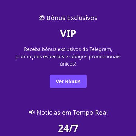
🎁 Bônus Exclusivos
VIP
Receba bônus exclusivos do Telegram,
promoções especiais e códigos promocionais
únicos!
Ver Bônus
📢 Notícias em Tempo Real
24/7