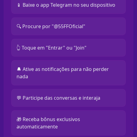
📱 Baixe o app Telegram no seu dispositivo
🔍 Procure por "@55FFOficial"
👆 Toque em "Entrar" ou "Join"
🔔 Ative as notificações para não perder
nada
💬 Participe das conversas e interaja
🎁 Receba bônus exclusivos
automaticamente