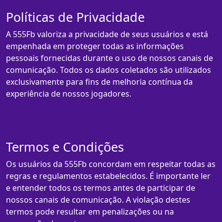
Políticas de Privacidade
A 555Fb valoriza a privacidade de seus usuários e está
empenhada em proteger todas as informações
pessoais fornecidas durante o uso de nossos canais de
comunicação. Todos os dados coletados são utilizados
exclusivamente para fins de melhoria contínua da
experiência de nossos jogadores.
Termos e Condições
Os usuários da 555Fb concordam em respeitar todas as
regras e regulamentos estabelecidos. É importante ler
e entender todos os termos antes de participar de
nossos canais de comunicação. A violação destes
termos pode resultar em penalizações ou na