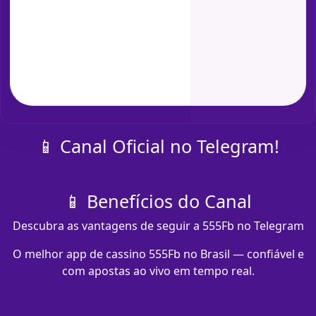
📱 Canal Oficial no Telegram!
📱 Benefícios do Canal
Descubra as vantagens de seguir a 555Fb no Telegram
O melhor app de cassino 555Fb no Brasil — confiável e
com apostas ao vivo em tempo real.