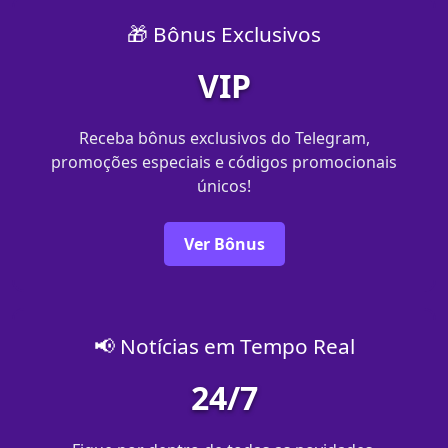
🎁 Bônus Exclusivos
VIP
Receba bônus exclusivos do Telegram,
promoções especiais e códigos promocionais
únicos!
Ver Bônus
📢 Notícias em Tempo Real
24/7