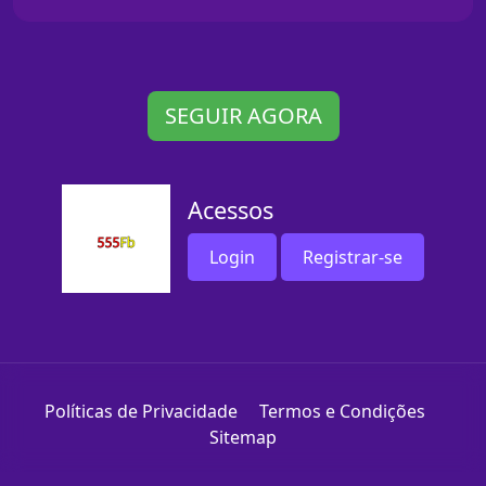
SEGUIR AGORA
Acessos
Login
Registrar-se
Políticas de Privacidade
Termos e Condições
Sitemap