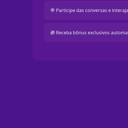
💬 Participe das conversas e interaj
🎁 Receba bônus exclusivos autom