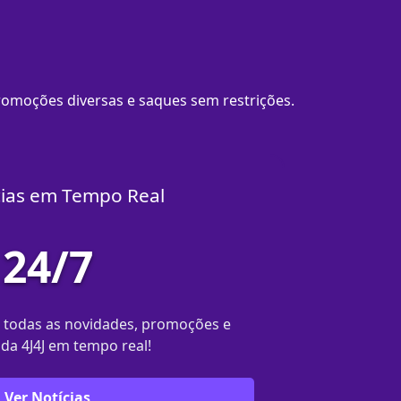
romoções diversas e saques sem restrições.
cias em Tempo Real
24/7
e todas as novidades, promoções e
da 4J4J em tempo real!
Ver Notícias