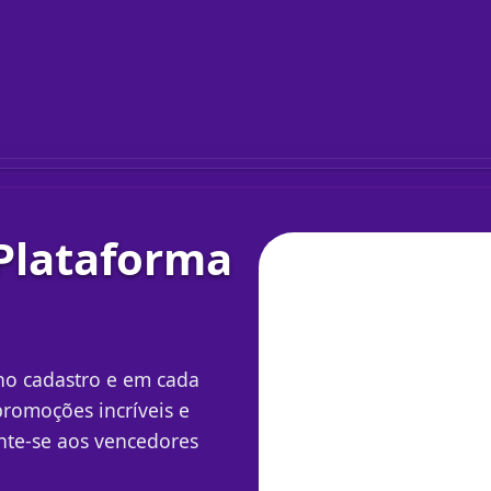
 Plataforma
no cadastro e em cada
promoções incríveis e
unte-se aos vencedores