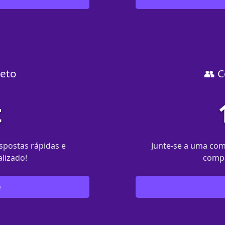
reto
👥 
t
espostas rápidas e
Junte-se a uma com
lizado!
compa
e