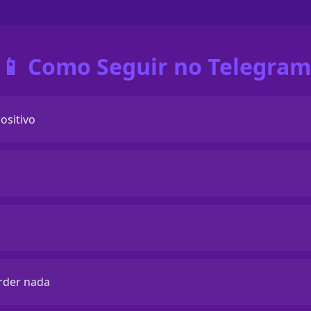
📱 Como Seguir no Telegram
ositivo
erder nada