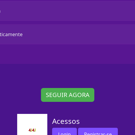
a
aticamente
SEGUIR AGORA
Acessos
Login
Registrar-se